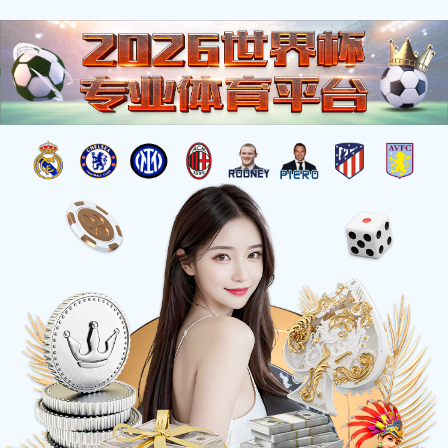
立即注册
爱游戏ayx登录入口
官
网 · 权威体育数据平台
爱游戏AYX登录入口 OFFICIAL WEBSITE
自2022年创立以来，
爱游戏ayx登录入口
致力于为用
户提供包括NBA、英超、欧洲杯、LPL在内的热门赛事
直播与数据服务，广受用户信赖。
立即下载爱游戏ayx登录入口APP