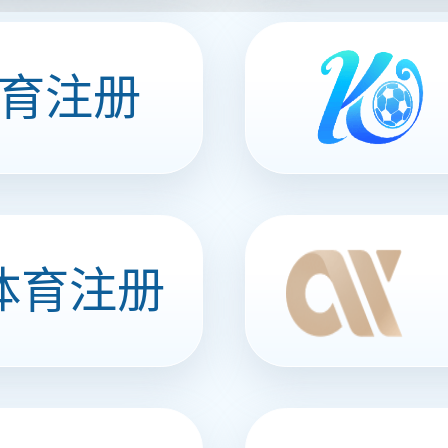
值得注意的是，帕尔马俱乐部近年来一直在拓宽女
足部门，到如今引入外籍管理者，其战略意图清晰
打造具备持续竞争力的女足体系。茨温高厄的上
整：其一，优化教练团队与医疗后勤的协作模式
同本地及国际球探网络的联动，拓宽选材渠道；
队争取更多赞助和媒体曝光。这些举措背后，是帕
争者”跃升的野心。
稳定与变革：新任负责人的
尽管茨温高厄具备清晰的改革蓝图，但帕尔马女
精准的平衡点。球队当前的核心班底中，多名主
球员的成长速度尚未达到预期。此外，意大利女
在转会预算和薪资结构上难以与头部球队直接对
国模式，而必须因地制宜地制定过渡性策略——