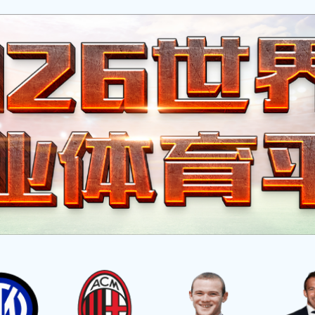
体育
下载App
公司简介
官网 · 权威体
为用户提供包括NBA、英超、
广受用户信赖。