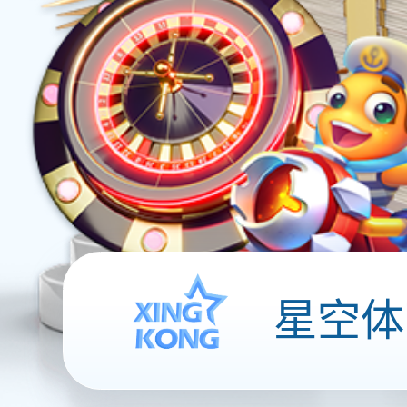
帕尔马女足：马尔科·茨温高
厄出任新任女足负责人