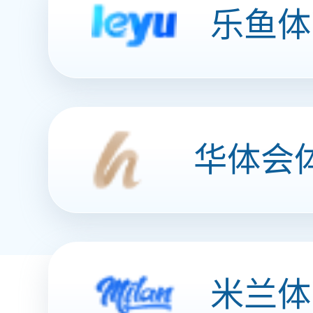
上一篇：
Uzi糖尿病引发视网膜病变 vs Jac…
热门推荐