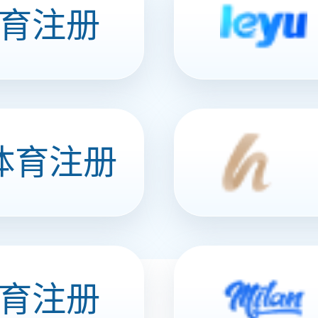
展望未来，雄鹿队的进攻能否在季后赛走得更远
击后，迅速适应并破解半场阵地战的僵局。这不
力和心理韧性的巨大考验。若不能有效破局，雄
个关键节点。