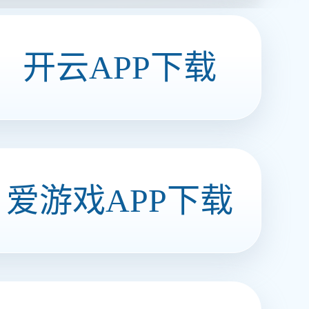
都变得异常艰难。同时，雄鹿外线射手群的
核心球员。雄鹿的半场阵地战往往演变为字
出手，整体进攻节奏被拖慢，战术配合难以
在阵地战中获得更轻松的出手机会，是主帅
利用
求突破。首先，丰富挡拆战术是破局的关
哥和大洛佩兹、波蒂斯等内线进行“高低位”
为字母哥创造顺下或外弹的空间。其次，必
命中率外，更应设计更多无球掩护和手递手
拉开防守阵型，为字母哥的突破和传球创造
对手扩大防守范围，雄鹿的半场阵地战才有