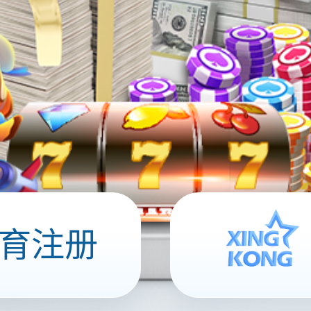
快攻失灵：当反击引擎被掐
字母哥的快攻反击是雄鹿进攻体系中效率最高的
杀入篮下的冲击力，一旦形成个人快攻，几乎无
署：当字母哥抢下篮板准备推进时，防守方会立即采
不惜用犯规来阻止其直接启动。更致命的是，通
鹿队无法打出流畅的转换进攻，从而将比赛拖入
快攻反击被切断，雄鹿队引以为傲的“一波流”得
阵地攻坚：空间拥堵与核心
一旦落入半场阵地战，雄鹿队的进攻困境便一览
投不放突，迫使字母哥在中远距离或者拥挤的禁区