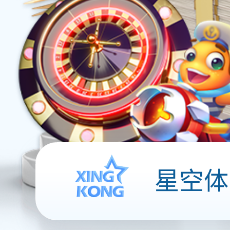
字母哥快攻反击被切断，雄
鹿半场阵地战如何破局？