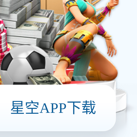
断
武器。凭借其惊人的身体天赋和从后场直接
可阻挡。然而，对手显然做出了针对性部
取“提前包夹”和“战术犯规”的双重对策，
过强硬的退防和切断传球线路，对手迫使雄
他们最不擅长的半场阵地战节奏。当字母哥
分潮便戛然而止。
重担
无余。对手的策略非常明确：收缩内线，放
中处理球。这种“堵中放边”的防守策略，