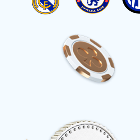
立即下载爱游戏ayx登录入口APP
首页
/
体育头条
/ 正文