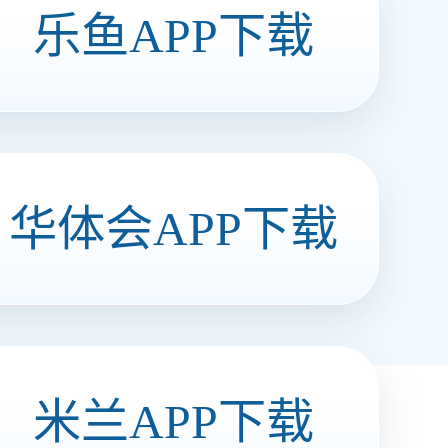
，取决于他们能否在对手掐断字母哥快攻反
仅是战术层面的调整，更是对球队整体执行
鹿的争冠之路恐怕将再次止步于季后赛的某
下一篇：
人管理层大换血 两名副总裁被球